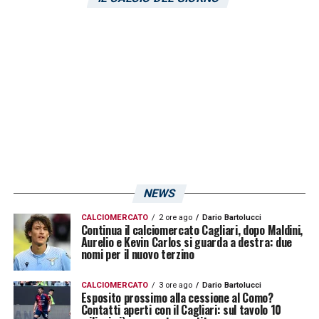
NEWS
CALCIOMERCATO
2 ore ago
Dario Bartolucci
Continua il calciomercato Cagliari, dopo Maldini,
Aurelio e Kevin Carlos si guarda a destra: due
nomi per il nuovo terzino
CALCIOMERCATO
3 ore ago
Dario Bartolucci
Esposito prossimo alla cessione al Como?
Contatti aperti con il Cagliari: sul tavolo 10