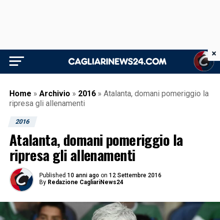
×
Home
»
Archivio
»
2016
»
Atalanta, domani pomeriggio la
ripresa gli allenamenti
2016
Atalanta, domani pomeriggio la
ripresa gli allenamenti
Published
10 anni ago
on
12 Settembre 2016
By
Redazione CagliariNews24