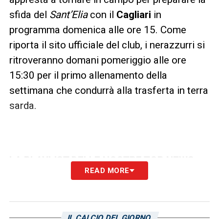
sfida del
Sant’Elia
con il
Cagliari
in
programma domenica alle ore 15. Come
riporta il sito ufficiale del club, i nerazzurri si
ritroveranno domani pomeriggio alle ore
15:30 per il primo allenamento della
settimana che condurrà alla trasferta in terra
sarda.
LA PLAYLIST DELLE NOSTRE TOP NEWS
READ MORE
IL CALCIO DEL GIORNO