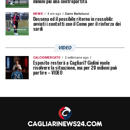
milioni più una contropartita
NEWS
4 ore ago
Dario Bartolucci
Dossena ed il possibile ritorno in rossoblù:
avviati i contatti con il Como per il rinforzo dei
sardi
VIDEO
CALCIOMERCATO
2 settimane ago
Esposito resterà a Cagliari? Giulini vuole
risolvere la situazione, ma per 20 milioni può
partire – VIDEO