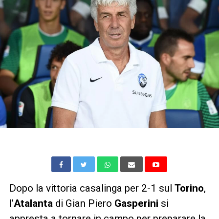
Dopo la vittoria casalinga per 2-1 sul
Torino
,
l’
Atalanta
di Gian Piero
Gasperini
si
appresta a tornare in campo per preparare la