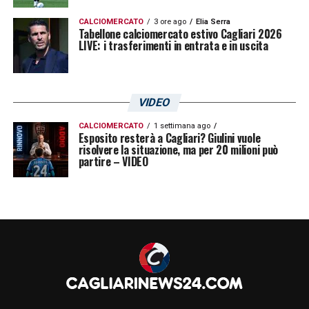
CALCIOMERCATO
3 ore ago
Elia Serra
Tabellone calciomercato estivo Cagliari 2026
LIVE: i trasferimenti in entrata e in uscita
VIDEO
CALCIOMERCATO
1 settimana ago
Esposito resterà a Cagliari? Giulini vuole
risolvere la situazione, ma per 20 milioni può
partire – VIDEO