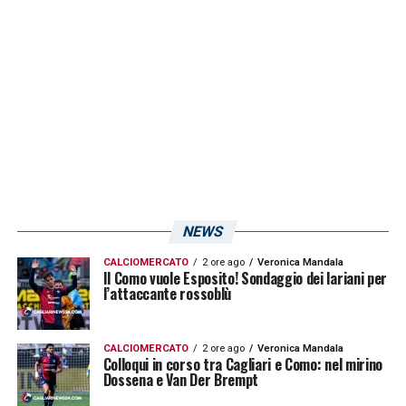
LA PLAYLIST DELLE NOSTRE TOP NEWS
NEWS
CALCIOMERCATO
2 ore ago
Veronica Mandala
Il Como vuole Esposito! Sondaggio dei lariani per
l’attaccante rossoblù
CALCIOMERCATO
2 ore ago
Veronica Mandala
Colloqui in corso tra Cagliari e Como: nel mirino
Dossena e Van Der Brempt