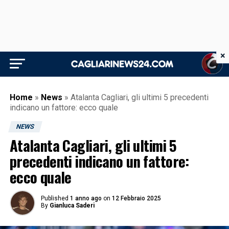
×
Home
»
News
»
Atalanta Cagliari, gli ultimi 5 precedenti
indicano un fattore: ecco quale
NEWS
Atalanta Cagliari, gli ultimi 5
precedenti indicano un fattore:
ecco quale
Published
1 anno ago
on
12 Febbraio 2025
By
Gianluca Saderi