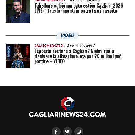
CALCIOMERCATO
5 ore ago
Elia Serra
Tabellone calciomercato estivo Cagliari 2026
LIVE: i trasferimenti in entrata e in uscita
VIDEO
CALCIOMERCATO
2 settimane ago
Esposito resterà a Cagliari? Giulini vuole
risolvere la situazione, ma per 20 milioni può
partire – VIDEO