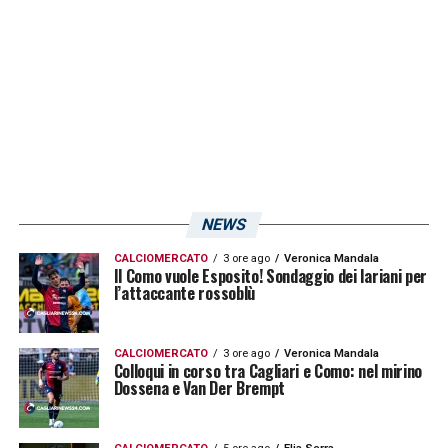
NEWS
CALCIOMERCATO
3 ore ago
Veronica Mandala
Il Como vuole Esposito! Sondaggio dei lariani per
l’attaccante rossoblù
CALCIOMERCATO
3 ore ago
Veronica Mandala
Colloqui in corso tra Cagliari e Como: nel mirino
Dossena e Van Der Brempt