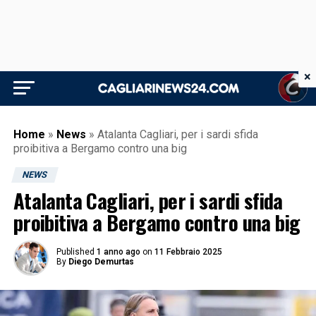
×
Home
»
News
»
Atalanta Cagliari, per i sardi sfida
proibitiva a Bergamo contro una big
NEWS
Atalanta Cagliari, per i sardi sfida
proibitiva a Bergamo contro una big
Published
1 anno ago
on
11 Febbraio 2025
By
Diego Demurtas