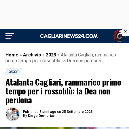
×
Home
»
Archivio
»
2023
»
Atalanta Cagliari, rammarico
primo tempo per i rossoblù: la Dea non perdona
2023
Atalanta Cagliari, rammarico primo
tempo per i rossoblù: la Dea non
perdona
Published
3 anni ago
on
25 Settembre 2023
By
Diego Demurtas