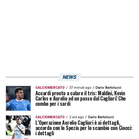
LA PLAYLIST DELLE NOSTRE TOP NEWS
NEWS
CALCIOMERCATO
37 minuti ago
Dario Bartolucci
Accardi pronto a calare il tris: Maldini, Kevin
Carlos e Aurelio ad un passo dal Cagliari! Che
combo per i sardi
CALCIOMERCATO
2 ore ago
Dario Bartolucci
L’Operazione Aurelio Cagliari è ai dettagli,
accordo con lo Spezia per lo scambio con Ciocci:
i dettagli