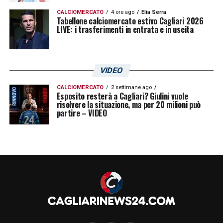
CALCIOMERCATO
4 ore ago
Elia Serra
Tabellone calciomercato estivo Cagliari 2026
LIVE: i trasferimenti in entrata e in uscita
VIDEO
CALCIOMERCATO
2 settimane ago
Esposito resterà a Cagliari? Giulini vuole
risolvere la situazione, ma per 20 milioni può
partire – VIDEO