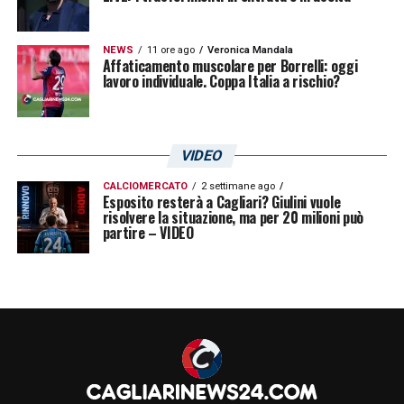
NEWS
11 ore ago
Veronica Mandala
Affaticamento muscolare per Borrelli: oggi
lavoro individuale. Coppa Italia a rischio?
VIDEO
CALCIOMERCATO
2 settimane ago
Esposito resterà a Cagliari? Giulini vuole
risolvere la situazione, ma per 20 milioni può
partire – VIDEO