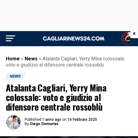
×
Home
»
News
»
Atalanta Cagliari, Yerry Mina colossale:
voto e giudizio al difensore centrale rossoblù
NEWS
Atalanta Cagliari, Yerry Mina
colossale: voto e giudizio al
difensore centrale rossoblù
Published
1 anno ago
on
16 Febbraio 2025
By
Diego Demurtas