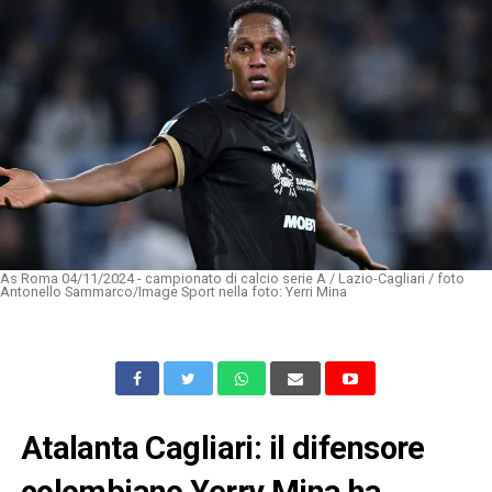
As Roma 04/11/2024 - campionato di calcio serie A / Lazio-Cagliari / foto
Antonello Sammarco/Image Sport nella foto: Yerri Mina
Atalanta Cagliari: il difensore
colombiano Yerry Mina ha