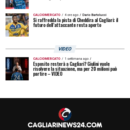
CALCIOMERCATO
4 ore ago
Dario Bartolucci
Si raffredda la pista di Cheddira al Cagliari: il
futuro dell’attaccante resta aperto
VIDEO
CALCIOMERCATO
1 settimana ago
Esposito resterà a Cagliari? Giulini vuole
risolvere la situazione, ma per 20 milioni può
partire – VIDEO