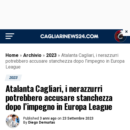
×
Home
»
Archivio
»
2023
»
Atalanta Cagliari, i nerazzurri
potrebbero accusare stanchezza dopo l’impegno in Europa
League
2023
Atalanta Cagliari, i nerazzurri
potrebbero accusare stanchezza
dopo l’impegno in Europa League
Published
3 anni ago
on
23 Settembre 2023
By
Diego Demurtas