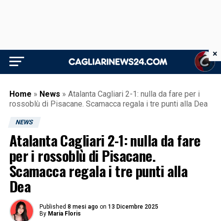
×
Home
»
News
»
Atalanta Cagliari 2-1: nulla da fare per i
rossoblù di Pisacane. Scamacca regala i tre punti alla Dea
NEWS
Atalanta Cagliari 2-1: nulla da fare
per i rossoblù di Pisacane.
Scamacca regala i tre punti alla
Dea
Published
8 mesi ago
on
13 Dicembre 2025
By
Maria Floris