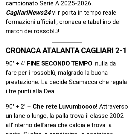
campionato Serie A 2025-2026.
CagliariNews24
vi riporta in tempo reale
formazioni ufficiali, cronaca e tabellino del
match dei rossoblù!
CRONACA ATALANTA CAGLIARI 2-1
90′ + 4′
FINE SECONDO TEMPO
: nulla da
fare per i rossoblù, malgrado la buona
prestazione. La decide Scamacca che regala
i tre punti alla Dea
90′ + 2′ –
Che rete Luvumboooo!
Attraverso
un lancio lungo, la palla trova il classe 2002
all’interno dell’area che calcia e trova la