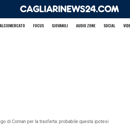
ALCIOMERCATO
FOCUS
GIOVANILI
AUDIO ZONE
SOCIAL
VID
piego di Coman per la trasferta: probabile questa ipotesi