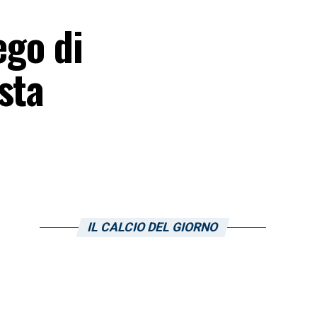
ego di
sta
IL CALCIO DEL GIORNO