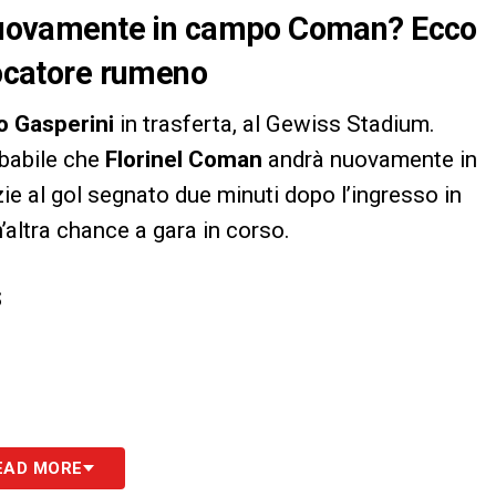
à nuovamente in campo Coman? Ecco
iocatore rumeno
o Gasperini
in trasferta, al Gewiss Stadium.
obabile che
Florinel Coman
andrà nuovamente in
ie al gol segnato due minuti dopo l’ingresso in
altra chance a gara in corso.
S
EAD MORE