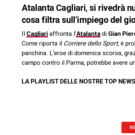
Atalanta Cagliari, si rivedr
cosa filtra sull’impiego del g
Il
Cagliari
affronta l’
Atalanta
di
Gian Pier
Come riporta il
Corriere dello Sport
, è pr
panchina. L’eroe di domenica scorsa, graz
campo contro il Parma, potrebbe avere un’
LA PLAYLIST DELLE NOSTRE TOP NEW
R