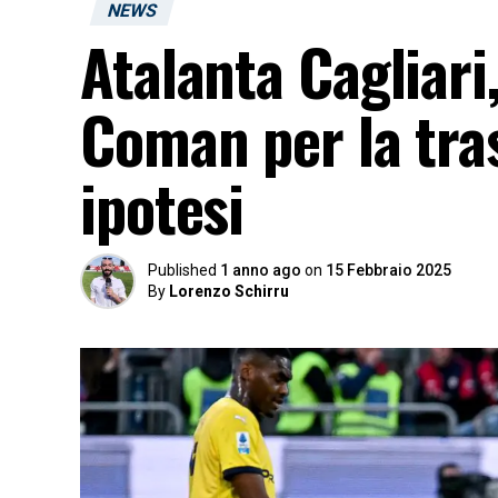
NEWS
Atalanta Cagliari,
Coman per la tra
ipotesi
Published
1 anno ago
on
15 Febbraio 2025
By
Lorenzo Schirru