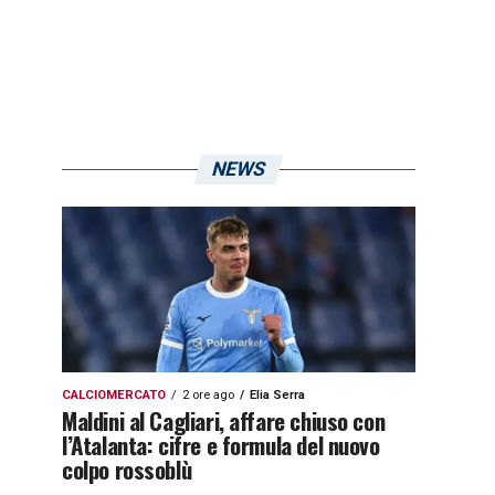
NEWS
CALCIOMERCATO
2 ore ago
Elia Serra
Maldini al Cagliari, affare chiuso con
l’Atalanta: cifre e formula del nuovo
colpo rossoblù