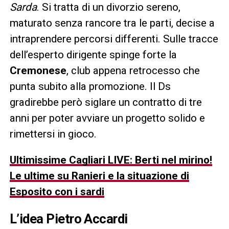
Sarda
. Si tratta di un divorzio sereno,
maturato senza rancore tra le parti, decise a
intraprendere percorsi differenti. Sulle tracce
dell’esperto dirigente spinge forte la
Cremonese
, club appena retrocesso che
punta subito alla promozione. Il Ds
gradirebbe però siglare un contratto di tre
anni per poter avviare un progetto solido e
rimettersi in gioco.
Ultimissime Cagliari LIVE: Berti nel mirino!
Le ultime su Ranieri e la situazione di
Esposito con i sardi
L’idea
Pietro Accardi