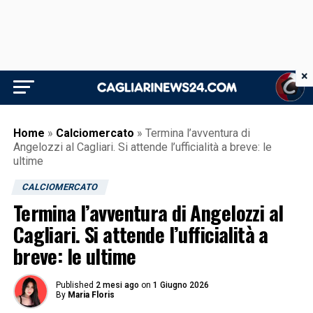
×
Home
»
Calciomercato
»
Termina l’avventura di
Angelozzi al Cagliari. Si attende l’ufficialità a breve: le
ultime
CALCIOMERCATO
Termina l’avventura di Angelozzi al
Cagliari. Si attende l’ufficialità a
breve: le ultime
Published
2 mesi ago
on
1 Giugno 2026
By
Maria Floris