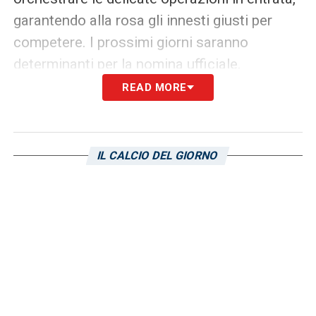
garantendo alla rosa gli innesti giusti per
competere. I prossimi giorni saranno
determinanti per la nomina ufficiale.
READ MORE
LA PLAYLIST DELLE NOSTRE TOP NEWS
IL CALCIO DEL GIORNO