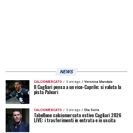
LA PLAYLIST DELLE NOSTRE TOP NEWS
NEWS
CALCIOMERCATO
5 ore ago
Veronica Mandala
Il Cagliari pensa a un vice-Caprile: si valuta la
pista Paleari
CALCIOMERCATO
5 ore ago
Elia Serra
Tabellone calciomercato estivo Cagliari 2026
LIVE: i trasferimenti in entrata e in uscita