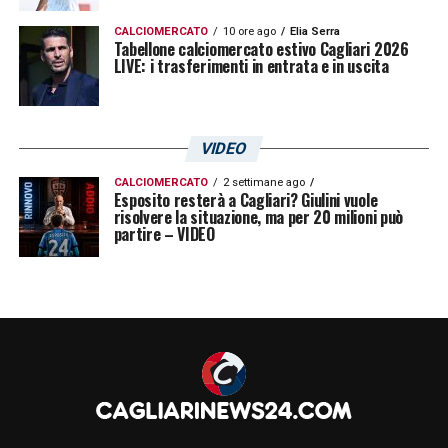
CALCIOMERCATO
10 ore ago
Elia Serra
Tabellone calciomercato estivo Cagliari 2026
LIVE: i trasferimenti in entrata e in uscita
VIDEO
CALCIOMERCATO
2 settimane ago
Esposito resterà a Cagliari? Giulini vuole
risolvere la situazione, ma per 20 milioni può
partire – VIDEO