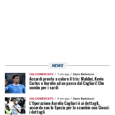
nazionale nelle amichevoli contro Germania
e Marocco.
LA PLAYLIST DELLE NOSTRE TOP NEWS
NEWS
CALCIOMERCATO
7 ore ago
Dario Bartolucci
Accardi pronto a calare il tris: Maldini, Kevin
Carlos e Aurelio ad un passo dal Cagliari! Che
combo per i sardi
CALCIOMERCATO
9 ore ago
Dario Bartolucci
L’Operazione Aurelio Cagliari è ai dettagli,
accordo con lo Spezia per lo scambio con Ciocci:
i dettagli