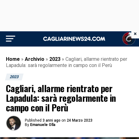
×
Home
»
Archivio
»
2023
»
Cagliari, allarme rientrato per
Lapadula: sarà regolarmente in campo con il Perù
2023
Cagliari, allarme rientrato per
Lapadula: sarà regolarmente in
campo con il Perù
Published
3 anni ago
on
24 Marzo 2023
By
Emanuele Olla