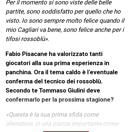
Per il momento si sono viste delle belle
partite, sono soddisfatto per quello che ho
visto. Io sono sempre molto felice quando il
mio Cagliari va bene, sono felice anche per i
tifosi rossoblù»
.
Fabio Pisacane ha valorizzato tanti
giocatori alla sua prima esperienza in
panchina. Ora il tema caldo è l’eventuale
conferma del tecnico dei rossoblù.
Secondo te Tommaso Giulini deve
confermarlo per la prossima stagione?
«Questa è la sua prima sfida come
allenatore, in una piazza importante come