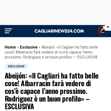
×
Home
»
Esclusive
»
Abeijón: «Il Cagliari ha fatto belle
cose! Albarracin farà vedere di cos’è capace l’anno
prossimo. Rodriguez è un buon profilo» – ESCLUSIVA
ESCLUSIVE
Abeijón: «Il Cagliari ha fatto belle
cose! Albarracin farà vedere di
cos’è capace l’anno prossimo.
Rodriguez è un buon profilo» –
ESCLUSIVA