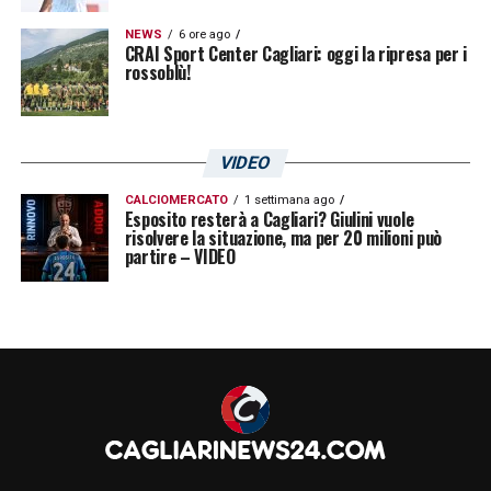
NEWS
6 ore ago
CRAI Sport Center Cagliari: oggi la ripresa per i
rossoblù!
VIDEO
CALCIOMERCATO
1 settimana ago
Esposito resterà a Cagliari? Giulini vuole
risolvere la situazione, ma per 20 milioni può
partire – VIDEO